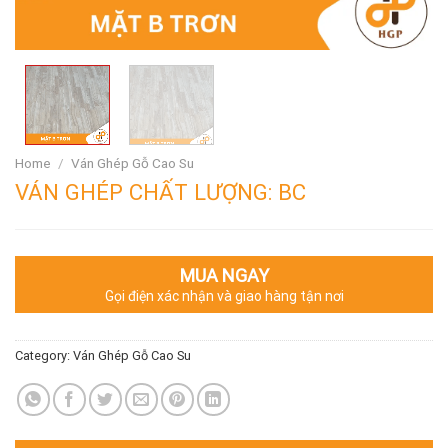
Home
/
Ván Ghép Gỗ Cao Su
VÁN GHÉP CHẤT LƯỢNG: BC
MUA NGAY
Gọi điện xác nhận và giao hàng tận nơi
Category:
Ván Ghép Gỗ Cao Su