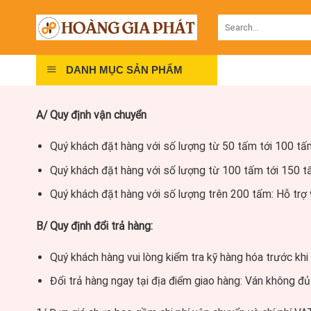
Skip
Search
to
for:
content
DANH MỤC SẢN PHẨM
A/ Quy định vận chuyển
Quý khách đặt hàng với số lượng từ 50 tấm tới 100 t
Quý khách đặt hàng với số lượng từ 100 tấm tới 150 
Quý khách đặt hàng với số lượng trên 200 tấm: Hỗ tr
B/ Quy định đổi trả hàng:
Quý khách hàng vui lòng kiểm tra kỹ hàng hóa trước khi
Đổi trả hàng ngay tại địa điểm giao hàng: Ván không đ