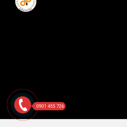
0901 455 726