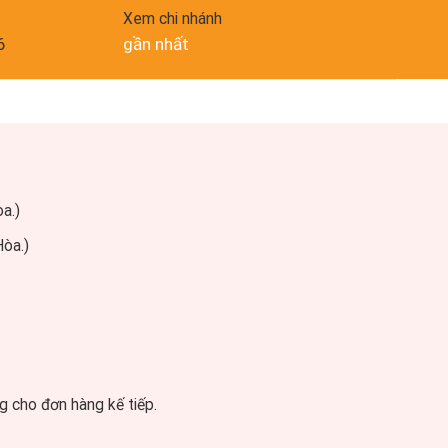
Xem chi nhánh
6
gần nhất
a.)
Hòa.)
g cho đơn hàng kế tiếp.