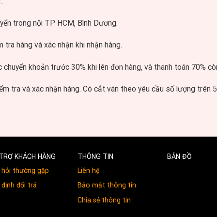
.
uyển trong nội TP HCM, Bình Dương.
m tra hàng và xác nhận khi nhận hàng.
c chuyển khoản trước 30% khi lên đơn hàng, và thanh toán 70% còn 
ểm tra và xác nhận hàng. Có cắt ván theo yêu cầu số lượng trên
TRỢ KHÁCH HÀNG
THÔNG TIN
BẢN ĐỒ
 hỏi thường gặp
Liên hệ
định đổi trả
Bảo mật thông tin
Chia sẻ thông tin