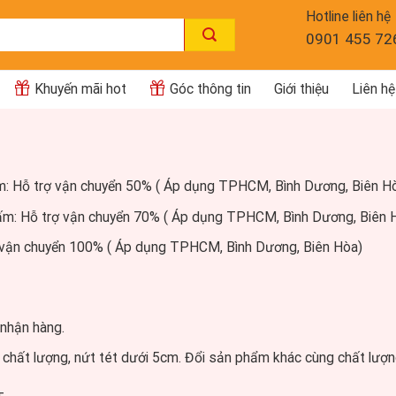
Hotline liên hệ
0901 455 72
Khuyến mãi hot
Góc thông tin
Giới thiệu
Liên hệ
ấm: Hỗ trợ vận chuyển 50% ( Áp dụng TPHCM, Bình Dương, Biên Hò
tấm: Hỗ trợ vận chuyển 70% ( Áp dụng TPHCM, Bình Dương, Biên 
ợ vận chuyển 100% ( Áp dụng TPHCM, Bình Dương, Biên Hòa)
 nhận hàng.
ủ chất lượng, nứt tét dưới 5cm. Đổi sản phẩm khác cùng chất lượn