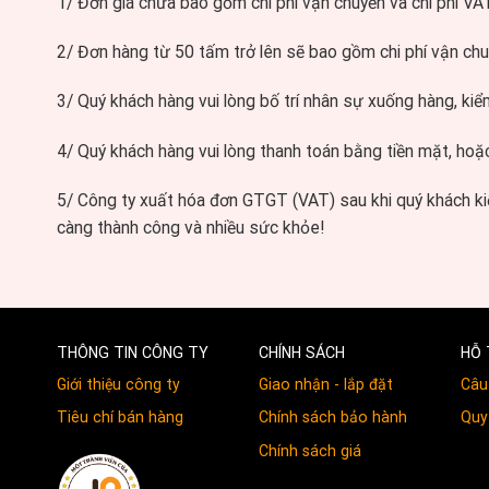
1/ Đơn giá chưa bao gồm chi phí vận chuyển và chí phí VAT
2/ Đơn hàng từ 50 tấm trở lên sẽ bao gồm chi phí vận ch
3/ Quý khách hàng vui lòng bố trí nhân sự xuống hàng, kiể
4/ Quý khách hàng vui lòng thanh toán bằng tiền mặt, hoặ
5/ Công ty xuất hóa đơn GTGT (VAT) sau khi quý khách ki
càng thành công và nhiều sức khỏe!
THÔNG TIN CÔNG TY
CHÍNH SÁCH
HỖ 
Giới thiệu công ty
Giao nhận - lắp đặt
Câu
Tiêu chí bán hàng
Chính sách bảo hành
Quy 
Chính sách giá