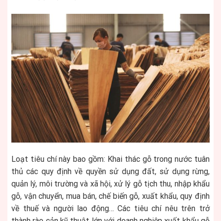
Loạt tiêu chí này bao gồm: Khai thác gỗ trong nước tuân
thủ các quy định về quyền sử dụng đất, sử dụng rừng,
quản lý, môi trường và xã hội, xử lý gỗ tịch thu, nhập khẩu
gỗ, vận chuyển, mua bán, chế biến gỗ, xuất khẩu, quy định
về thuế và người lao động… Các tiêu chí nêu trên trở
thành rào cản kỹ thuật lớn với doanh nghiệp xuất khẩu gỗ