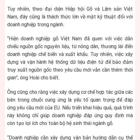
Tuy nhiên, theo đại diện Hiệp hội Gỗ và Lâm sản Việt
Nam, đây cũng là thách thức lớn về mặt kỹ thuật đối với
doanh nghiệp trong ngành.
“Hiện doanh nghiệp gỗ Việt Nam đã quen với việc dẫn
chiếu nguồn gốc nguyên liệu, từ nông dân, thương lái đến
doanh nghiệp chế biến và xuất khẩu. Tuy nhiên, việc xây
dựng và vận hành hệ thống dữ liệu điện tử để bảo đảm
truy xuất nguồn gốc theo yêu cầu mới vẫn cần thêm thời
gian”, ông Hoài cho biết.
Ông cũng cho rằng việc xây dựng cơ chế hợp tác giữa các
bên trong chuỗi cung ứng là yếu tố quan trọng để đáp
ứng yêu cầu mới của EU. Nếu triển khai hiệu quả, quá trình
này không chỉ giúp doanh nghiệp đáp ứng quy định mà
còn tạo lợi ích cho toàn bộ hệ sinh thái ngành gỗ.
“Doanh nghiệp cần xây dựng văn bản hướng dẫn cụ thể