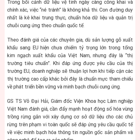
Trong bối cảnh dữ liệu vệ tinh ngày càng công khai và
chính xác, việc “né tránh” là không khả thi. Con đường duy
nhất là kê khai trung thực, chuẩn hóa dữ liệu và quản trị
chuỗi cung ứng theo chuẩn quốc tế.
Theo đánh giá của các chuyên gia, dù sản lượng gỗ xuất
khẩu sang EU hiện chưa chiếm tỷ trọng lớn trong tổng
kim ngạch xuất khẩu của Việt Nam, nhưng đây là “thị
trường tiêu chuẩn”. Khi đáp ứng được yêu cầu của thị
trường EU, doanh nghiệp sẽ thuận lợi hơn khi tiếp cận các
thị trường cao cấp khác bởi đây là chuẩn mực tham chiếu
về phát triển bền vững và minh bạch chuỗi cung ứng.
GS TS Võ Đại Hải, Giám đốc Viện Khoa học Lâm nghiệp
Việt Nam đánh giá, cần đẩy mạnh hoạt động số hóa vùng
trồng rừng gắn với xây dựng cơ sở dữ liệu cho các chủ
rừng trên phạm vi toàn quốc sẽ đáp ứng yêu cầu quốc tế
về việc minh bạch hóa thông tin nguồn gốc sản phẩm và