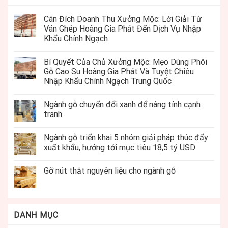
Cán Đích Doanh Thu Xưởng Mộc: Lời Giải Từ
Ván Ghép Hoàng Gia Phát Đến Dịch Vụ Nhập
Khẩu Chính Ngạch
Bí Quyết Của Chủ Xưởng Mộc: Mẹo Dùng Phôi
Gỗ Cao Su Hoàng Gia Phát Và Tuyệt Chiêu
Nhập Khẩu Chính Ngạch Trung Quốc
Ngành gỗ chuyển đổi xanh để nâng tính cạnh
tranh
Ngành gỗ triển khai 5 nhóm giải pháp thúc đẩy
xuất khẩu, hướng tới mục tiêu 18,5 tỷ USD
Gỡ nút thắt nguyên liệu cho ngành gỗ
DANH MỤC