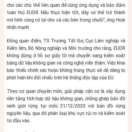
cho các chủ thể liên quan để cùng ứng dụng và bảo đảm
tuân thủ EUDR. Nếu thực hiện tốt, đây có thể trở thành
mô hình cùng có lợi cho cả các bên trong chuỗi”, ông Hoài
nhấn mạnh.
Đồng quan điểm, TS Trương Tất Đơ, Cục Lâm nghiệp và
Kiểm lâm, Bộ Nông nghiệp và Môi trường cho rằng, EUDR
không dừng ở hồ sơ giấy tờ mà chuyển sang kiểm soát
bằng dữ liệu không gian và công nghệ viễn thám. Việc khai
báo thiếu chính xác hoặc không trung thực sẽ dễ dàng bị
phát hiện khi đối chiếu trên hệ thống độc lập của EU.
Theo cơ quan chuyên môn, giải pháp căn cơ là xây dựng
nền tảng tích hợp dữ liệu không gian, chồng ghép bản đồ
ranh giới rừng tại mốc 31/12/2020 với bản đồ vùng
nguyên liệu, qua đó phân loại khu vực rủi ro và kiểm soát
từ đầu vào.