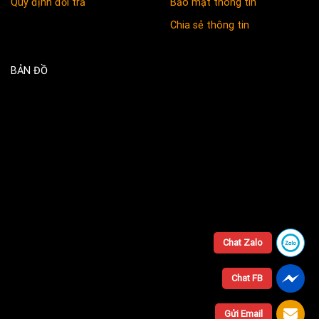
Quy định đổi trả
Bảo mật thông tin
Chia sẻ thông tin
BẢN ĐỒ
Chat Zalo
Chat FB
Gửi Email