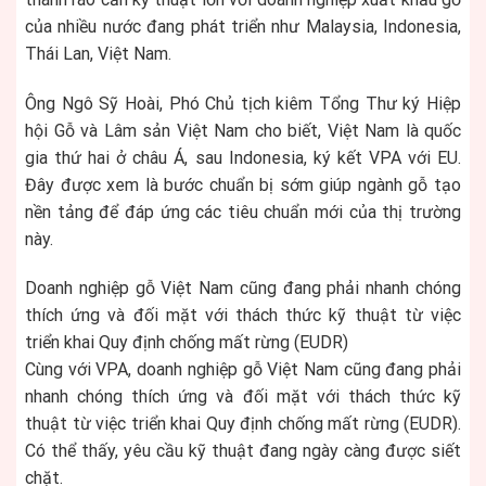
của nhiều nước đang phát triển như Malaysia, Indonesia,
Thái Lan, Việt Nam.
Ông Ngô Sỹ Hoài, Phó Chủ tịch kiêm Tổng Thư ký Hiệp
hội Gỗ và Lâm sản Việt Nam cho biết, Việt Nam là quốc
gia thứ hai ở châu Á, sau Indonesia, ký kết VPA với EU.
Đây được xem là bước chuẩn bị sớm giúp ngành gỗ tạo
nền tảng để đáp ứng các tiêu chuẩn mới của thị trường
này.
Doanh nghiệp gỗ Việt Nam cũng đang phải nhanh chóng
thích ứng và đối mặt với thách thức kỹ thuật từ việc
triển khai Quy định chống mất rừng (EUDR)
Cùng với VPA, doanh nghiệp gỗ Việt Nam cũng đang phải
nhanh chóng thích ứng và đối mặt với thách thức kỹ
thuật từ việc triển khai Quy định chống mất rừng (EUDR).
Có thể thấy, yêu cầu kỹ thuật đang ngày càng được siết
chặt.