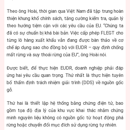
Theo ông Hoài, thời gian qua Việt Nam đã tập trung hoàn
thiện khung khổ chính sách, tăng cường kiểm tra, quản lý
theo hướng tiệm cận với các yêu cầu của EU. “Chúng ta
đã có sự chuẩn bị khá bài bản. Việc cấp phép FLEGT cho
từng lô hàng xuất khẩu vẫn đang được bàn thảo về cơ
chế áp dụng sao cho đồng bộ với EUDR – quy định chống
mất rừng và suy thoái rừng của EU”, ông Hoài nói.
Được biết, để thực hiện EUDR, doanh nghiệp phải đáp
ứng hai yêu cầu quan trọng. Thứ nhất là thực hiện tuyên
bố thẩm định trách nhiệm giải trình (DDS) về nguồn gốc
gỗ.
Thứ hai là thiết lập hệ thống bằng chứng điện tử, bao
gồm tọa độ địa lý của khu vực khai thác nhằm chứng
minh nguyên liệu không có nguồn gốc từ hoạt động phá
rừng hoặc chuyển đổi mục đích sử dụng rừng tự nhiên.