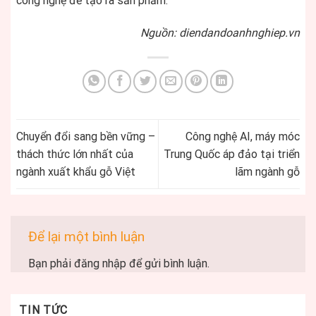
công nghệ để tạo ra sản phẩm.
Nguồn: diendandoanhnghiep.vn
Chuyển đổi sang bền vững –
Công nghệ AI, máy móc
thách thức lớn nhất của
Trung Quốc áp đảo tại triển
ngành xuất khẩu gỗ Việt
lãm ngành gỗ
Để lại một bình luận
Bạn phải
đăng nhập
để gửi bình luận.
TIN TỨC