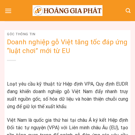
Skip
to
content
GÓC THÔNG TIN
Doanh nghiệp gỗ Việt tăng tốc đáp ứng
“luật chơi” mới từ EU
Loạt yêu cầu kỹ thuật từ Hiệp định VPA, Quy định EUDR
đang khiến doanh nghiệp gỗ Việt Nam đẩy nhanh truy
xuất nguồn gốc, số hóa dữ liệu và hoàn thiện chuỗi cung
ứng để giữ lợi thế xuất khẩu.
Việt Nam là quốc gia thứ hai tại châu Á ký kết Hiệp định
Đối tác tự nguyện (VPA) với Liên minh châu Âu (EU), tạo