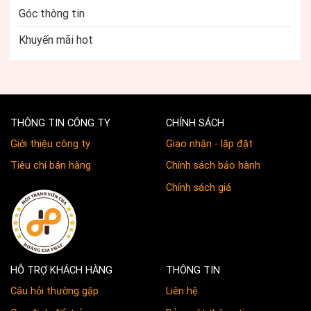
Góc thông tin
Khuyến mãi hot
THÔNG TIN CÔNG TY
CHÍNH SÁCH
Giới thiệu công ty
Giao nhận - lắp đặt
Tiêu chí bán hàng
Chính sách bảo hành
Chính sách giá
HỖ TRỢ KHÁCH HÀNG
THÔNG TIN
Câu hỏi thường gặp
Liên hệ