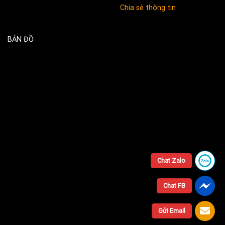
Chia sẻ thông tin
BẢN ĐỒ
Chat Zalo
Chat FB
Gửi Email