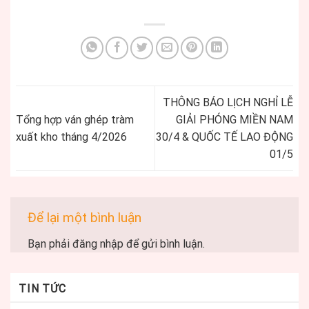
THÔNG BÁO LỊCH NGHỈ LỄ
Tổng hợp ván ghép tràm
GIẢI PHÓNG MIỀN NAM
xuất kho tháng 4/2026
30/4 & QUỐC TẾ LAO ĐỘNG
01/5
Để lại một bình luận
Bạn phải
đăng nhập
để gửi bình luận.
TIN TỨC