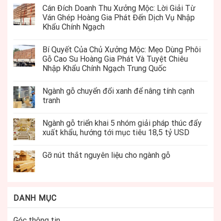
Cán Đích Doanh Thu Xưởng Mộc: Lời Giải Từ
Ván Ghép Hoàng Gia Phát Đến Dịch Vụ Nhập
Khẩu Chính Ngạch
Bí Quyết Của Chủ Xưởng Mộc: Mẹo Dùng Phôi
Gỗ Cao Su Hoàng Gia Phát Và Tuyệt Chiêu
Nhập Khẩu Chính Ngạch Trung Quốc
Ngành gỗ chuyển đổi xanh để nâng tính cạnh
tranh
Ngành gỗ triển khai 5 nhóm giải pháp thúc đẩy
xuất khẩu, hướng tới mục tiêu 18,5 tỷ USD
Gỡ nút thắt nguyên liệu cho ngành gỗ
DANH MỤC
Góc thông tin