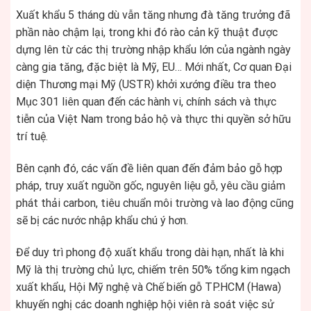
Xuất khẩu 5 tháng dù vẫn tăng nhưng đà tăng trưởng đã
phần nào chậm lại, trong khi đó rào cản kỹ thuật được
dựng lên từ các thị trường nhập khẩu lớn của ngành ngày
càng gia tăng, đặc biệt là Mỹ, EU… Mới nhất, Cơ quan Đại
diện Thương mại Mỹ (USTR) khởi xướng điều tra theo
Mục 301 liên quan đến các hành vi, chính sách và thực
tiễn của Việt Nam trong bảo hộ và thực thi quyền sở hữu
trí tuệ.
Bên cạnh đó, các vấn đề liên quan đến đảm bảo gỗ hợp
pháp, truy xuất nguồn gốc, nguyên liệu gỗ, yêu cầu giảm
phát thải carbon, tiêu chuẩn môi trường và lao động cũng
sẽ bị các nước nhập khẩu chú ý hơn.
Để duy trì phong độ xuất khẩu trong dài hạn, nhất là khi
Mỹ là thị trường chủ lực, chiếm trên 50% tổng kim ngạch
xuất khẩu, Hội Mỹ nghệ và Chế biến gỗ TP.HCM (Hawa)
khuyến nghị các doanh nghiệp hội viên rà soát việc sử