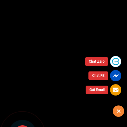
Chat Zalo
Chat FB
Gửi Email