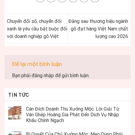
Chuyển đổi số, chuyển đổi
Đằng sau thương hiệu ngành
xanh là yêu cầu bắt buộc đối
gỗ đạt hàng Việt Nam chất
với doanh nghiệp gỗ Việt
lượng cao 2026
Để lại một bình luận
Bạn phải
đăng nhập
để gửi bình luận.
TIN TỨC
Cán Đích Doanh Thu Xưởng Mộc: Lời Giải Từ
Ván Ghép Hoàng Gia Phát Đến Dịch Vụ Nhập
Khẩu Chính Ngạch
Bí Quyết Của Chủ Xưởng Mộc: Mẹo Dùng Phôi