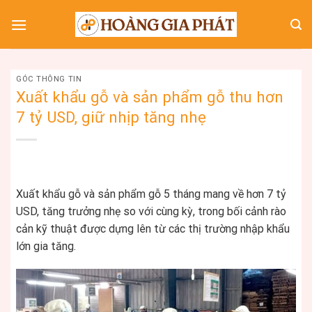
Skip
to
content
GÓC THÔNG TIN
Xuất khẩu gỗ và sản phẩm gỗ thu hơn
7 tỷ USD, giữ nhịp tăng nhẹ
Xuất khẩu gỗ và sản phẩm gỗ 5 tháng mang về hơn 7 tỷ
USD, tăng trưởng nhẹ so với cùng kỳ, trong bối cảnh rào
cản kỹ thuật được dựng lên từ các thị trường nhập khẩu
lớn gia tăng.