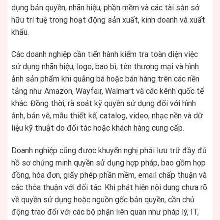
dụng bản quyền, nhãn hiệu, phần mềm và các tài sản sở
hữu trí tuệ trong hoạt động sản xuất, kinh doanh và xuất
khẩu.
Các doanh nghiệp cần tiến hành kiểm tra toàn diện việc
sử dụng nhãn hiệu, logo, bao bì, tên thương mại và hình
ảnh sản phẩm khi quảng bá hoặc bán hàng trên các nền
tảng như Amazon, Wayfair, Walmart và các kênh quốc tế
khác. Đồng thời, rà soát kỹ quyền sử dụng đối với hình
ảnh, bản vẽ, mẫu thiết kế, catalog, video, nhạc nền và dữ
liệu kỹ thuật do đối tác hoặc khách hàng cung cấp.
Doanh nghiệp cũng được khuyến nghị phải lưu trữ đầy đủ
hồ sơ chứng minh quyền sử dụng hợp pháp, bao gồm hợp
đồng, hóa đơn, giấy phép phần mềm, email chấp thuận và
các thỏa thuận với đối tác. Khi phát hiện nội dung chưa rõ
về quyền sử dụng hoặc nguồn gốc bản quyền, cần chủ
động trao đổi với các bộ phận liên quan như pháp lý, IT,