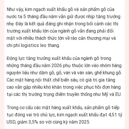
Như vậy, kim ngạch xuất khẩu gỗ và sản phẩm gỗ của
nước ta 5 tháng đầu năm vẫn giữ được nhịp tăng trưởng
nhẹ. Đây là kết quả đáng ghi nhận trong bối cảnh các thị
trường xuất khẩu lớn của ngành gỗ vẫn đang phải đối
mặt với nhiều thách thức lớn về rào cản thương mại và
chi phí logistics leo thang.
Động lực tăng trưởng xuất khẩu của ngành gỗ trong
những tháng đầu năm 2026 phụ thuộc lớn vào nhóm hàng
nguyên liệu như dăm gỗ, gỗ, ván và ván sàn, ghế khung gỗ.
Các mặt hàng nội thất chế biến sâu, có giá trị gia tăng
cao vẫn gặp nhiều khó khăn trong việc phục hồi đơn hàng
tại các thị trường trọng điểm truyền thống như Mỹ và EU.
Trong cơ cấu các mặt hàng xuất khẩu, sản phẩm gỗ tiếp
tục đóng vai trò chủ lực, kim ngạch xuất khẩu đạt 4,51 tỷ
USD, giảm 3,5% so với cùng kỳ năm 2025.