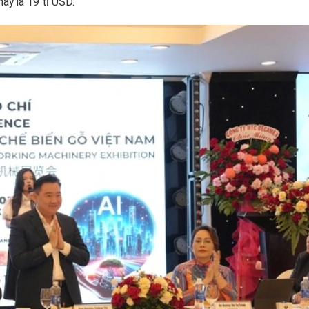
ay là 19 tỉ USD.