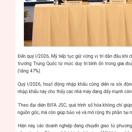
Đến quý I/2026, Mỹ tiếp tục giữ vững vị trí dẫn đầu khi 
trường Trung Quốc từ mức duy trì bình ổn trong giai 
(tăng 47%).
Quý I/2026, hoạt động nhập khẩu cũng diễn ra sôi độn
nhập khẩu này cho thấy các nhà máy đang đẩy mạnh công
Theo đại diện BIFA JSC, quá trình số hóa không chỉ giú
nguồn gốc, mà còn giúp bảo vệ và mở rộng thị phần tại n
Hiện nay, các doanh nghiệp đang chuyển giao từ phươn