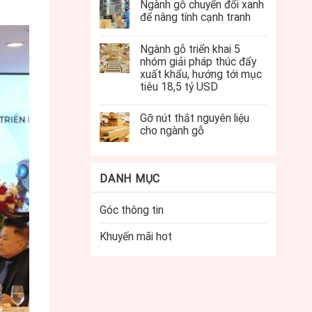
Ngành gỗ chuyển đổi xanh
để nâng tính cạnh tranh
Ngành gỗ triển khai 5
nhóm giải pháp thúc đẩy
xuất khẩu, hướng tới mục
tiêu 18,5 tỷ USD
Gỡ nút thắt nguyên liệu
cho ngành gỗ
DANH MỤC
Góc thông tin
Khuyến mãi hot