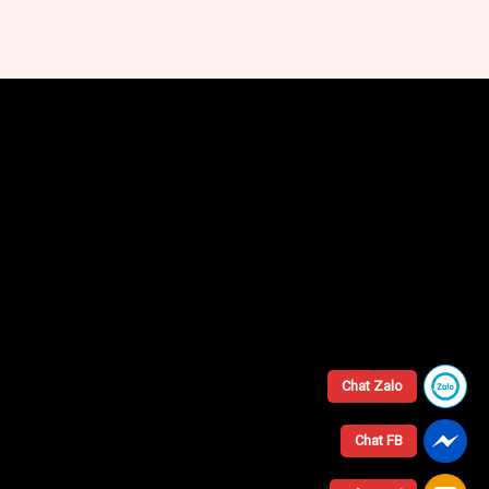
Chat Zalo
Chat FB