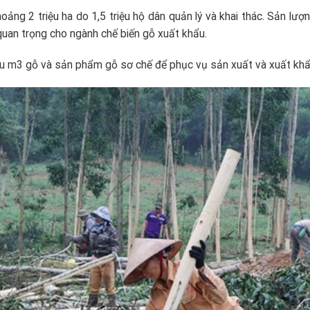
oảng 2 triệu ha do 1,5 triệu hộ dân quản lý và khai thác. Sản lượ
 quan trọng cho ngành chế biến gỗ xuất khẩu.
ệu m3 gỗ và sản phẩm gỗ sơ chế để phục vụ sản xuất và xuất khẩ