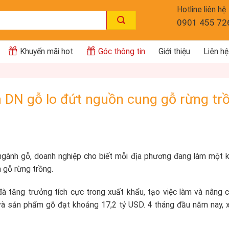
Hotline liên hệ
0901 455 72
Khuyến mãi hot
Góc thông tin
Giới thiệu
Liên hệ
n DN gỗ lo đứt nguồn cung gỗ rừng tr
 ngành gỗ, doanh nghiệp cho biết mỗi địa phương đang làm một ki
 gỗ rừng trồng.
à tăng trưởng tích cực trong xuất khẩu, tạo việc làm và nâng ca
và sản phẩm gỗ đạt khoảng 17,2 tỷ USD. 4 tháng đầu năm nay, 