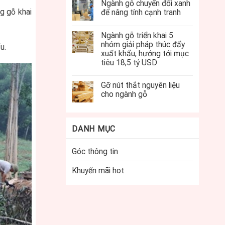
Ngành gỗ chuyển đổi xanh
ng gỗ khai
để nâng tính cạnh tranh
Ngành gỗ triển khai 5
nhóm giải pháp thúc đẩy
u.
xuất khẩu, hướng tới mục
tiêu 18,5 tỷ USD
Gỡ nút thắt nguyên liệu
cho ngành gỗ
DANH MỤC
Góc thông tin
Khuyến mãi hot