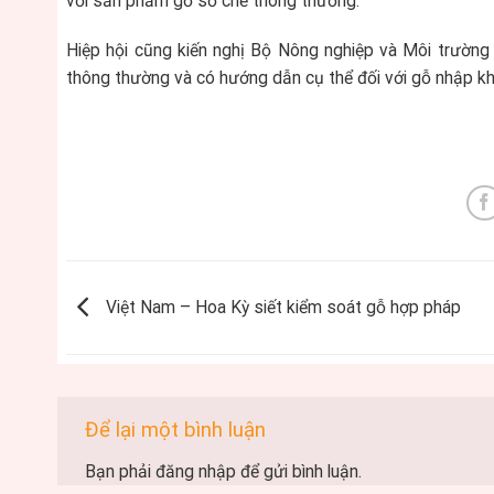
với sản phẩm gỗ sơ chế thông thường.
Hiệp hội cũng kiến nghị Bộ Nông nghiệp và Môi trườn
thông thường và có hướng dẫn cụ thể đối với gỗ nhập kh
Việt Nam – Hoa Kỳ siết kiểm soát gỗ hợp pháp
Để lại một bình luận
Bạn phải
đăng nhập
để gửi bình luận.