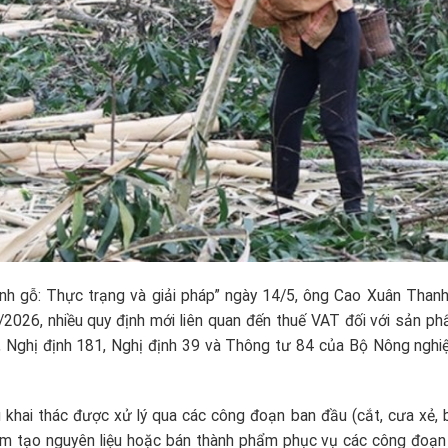
ành gỗ: Thực trạng và giải pháp” ngày 14/5, ông Cao Xuân Thanh,
/2026, nhiều quy định mới liên quan đến thuế VAT đối với sản p
ổi, Nghị định 181, Nghị định 39 và Thông tư 84 của Bộ Nông nghi
khai thác được xử lý qua các công đoạn ban đầu (cắt, cưa xẻ, 
ằm tạo nguyên liệu hoặc bán thành phẩm phục vụ các công đoạn 