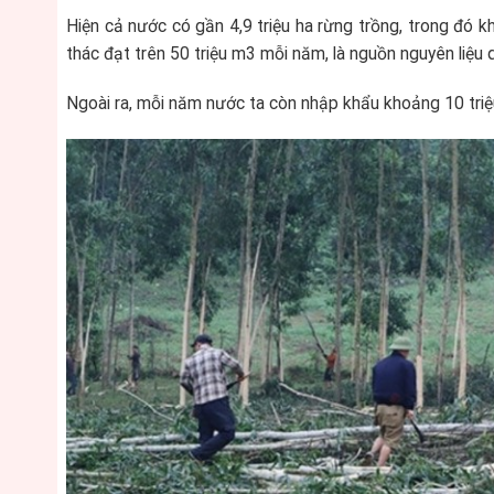
Hiện cả nước có gần 4,9 triệu ha rừng trồng, trong đó kh
thác đạt trên 50 triệu m3 mỗi năm, là nguồn nguyên liệu
Ngoài ra, mỗi năm nước ta còn nhập khẩu khoảng 10 tri