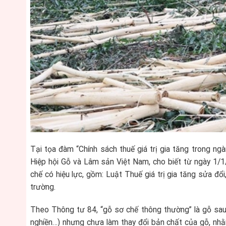
Tại tọa đàm “Chính sách thuế giá trị gia tăng trong ng
Hiệp hội Gỗ và Lâm sản Việt Nam, cho biết từ ngày 1/1
chế có hiệu lực, gồm: Luật Thuế giá trị gia tăng sửa đ
trường.
Theo Thông tư 84, “gỗ sơ chế thông thường” là gỗ sau 
nghiền…) nhưng chưa làm thay đổi bản chất của gỗ, nh