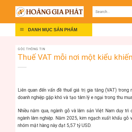
Skip
Search
to
for:
content
DANH MỤC SẢN PHẨM
GÓC THÔNG TIN
Thuế VAT mỗi nơi một kiểu khiế
Liên quan đến vấn đề thuế giá trị gia tăng (VAT) trong
doanh nghiệp gặp khó và tạo tâm lý e ngại trong thu mua
Nhiều năm qua, ngành gỗ và lâm sản Việt Nam duy trì đ
ngành lâm nghiệp. Năm 2025, kim ngạch xuất khẩu gỗ 
nhóm mặt hàng này đạt 5,57 tỷ USD.