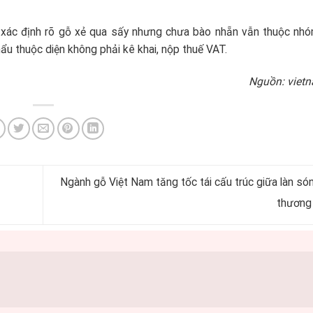
g xác định rõ gỗ xẻ qua sấy nhưng chưa bào nhẵn vẫn thuộc nh
ẩu thuộc diện không phải kê khai, nộp thuế VAT.
Nguồn: viet
Ngành gỗ Việt Nam tăng tốc tái cấu trúc giữa làn só
thương