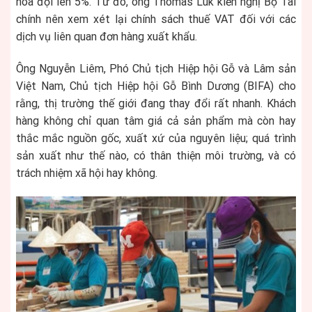
hóa đội lên 5%. Từ đó, ông Thomas Luk kiến nghị Bộ Tài
chính nên xem xét lại chính sách thuế VAT đối với các
dịch vụ liên quan đơn hàng xuất khẩu.
Ông Nguyễn Liêm, Phó Chủ tịch Hiệp hội Gỗ và Lâm sản
Việt Nam, Chủ tịch Hiệp hội Gỗ Bình Dương (BIFA) cho
rằng, thị trường thế giới đang thay đổi rất nhanh. Khách
hàng không chỉ quan tâm giá cả sản phẩm mà còn hay
thắc mắc nguồn gốc, xuất xứ của nguyên liệu; quá trình
sản xuất như thế nào, có thân thiện môi trường, và có
trách nhiệm xã hội hay không.