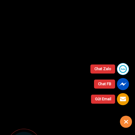
Chat Zalo
Chat FB
Gửi Email