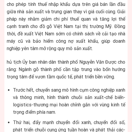
cho phép tính thuế nhập khẩu dựa trên giá bán lần đầu
giữa nhà sản xuất và trung gian thay vì giá cuối cùng. Giải
pháp này nhằm giảm chi phí thuế quan và tăng lợi thế
cạnh tranh cho đồ gỗ Việt Nam tại thị trường Mỹ. Đồng
thời, đề xuất Việt Nam sớm có chính sách về cải tạo nhà
máy cũ và bảo hiểm công nợ xuất khẩu, giúp doanh
nghiệp yên tâm mở rộng quy mô sản xuất.​
hủ tịch Ủy ban nhân dân thành phố Nguyễn Văn Được cho
rằng: Ngành gỗ thành phố cần tập trung vào bốn hướng
trọng tâm để vươn tầm quốc tế, phát triển bền vững.
Trước hết, chuyển sang mô hình cụm công nghiệp xanh
và thông minh, hình thành chuỗi sản xuất-chế biến-
logistics-thương mại hoàn chỉnh gắn với vùng kinh tế
trọng điểm phía nam.
Thứ hai, đẩy mạnh chuyển đổi xanh, chuyển đổi số,
phát triển chuỗi cung ứng tuần hoàn và phát thải các-