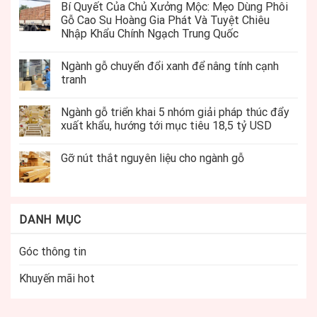
Bí Quyết Của Chủ Xưởng Mộc: Mẹo Dùng Phôi
Gỗ Cao Su Hoàng Gia Phát Và Tuyệt Chiêu
Nhập Khẩu Chính Ngạch Trung Quốc
Ngành gỗ chuyển đổi xanh để nâng tính cạnh
tranh
Ngành gỗ triển khai 5 nhóm giải pháp thúc đẩy
xuất khẩu, hướng tới mục tiêu 18,5 tỷ USD
Gỡ nút thắt nguyên liệu cho ngành gỗ
DANH MỤC
Góc thông tin
Khuyến mãi hot