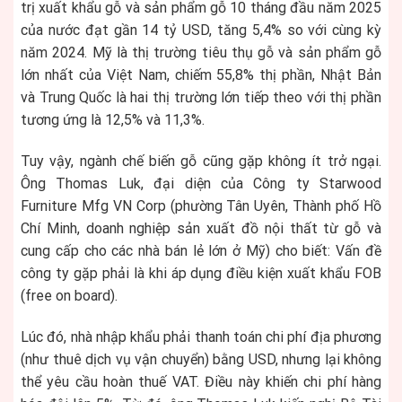
trị xuất khẩu gỗ và sản phẩm gỗ 10 tháng đầu năm 2025
của nước đạt gần 14 tỷ USD, tăng 5,4% so với cùng kỳ
năm 2024. Mỹ là thị trường tiêu thụ gỗ và sản phẩm gỗ
lớn nhất của Việt Nam, chiếm 55,8% thị phần, Nhật Bản
và Trung Quốc là hai thị trường lớn tiếp theo với thị phần
tương ứng là 12,5% và 11,3%.
Tuy vậy, ngành chế biến gỗ cũng gặp không ít trở ngại.
Ông Thomas Luk, đại diện của Công ty Starwood
Furniture Mfg VN Corp (phường Tân Uyên, Thành phố Hồ
Chí Minh, doanh nghiệp sản xuất đồ nội thất từ gỗ và
cung cấp cho các nhà bán lẻ lớn ở Mỹ) cho biết: Vấn đề
công ty gặp phải là khi áp dụng điều kiện xuất khẩu FOB
(free on board).
Lúc đó, nhà nhập khẩu phải thanh toán chi phí địa phương
(như thuê dịch vụ vận chuyển) bằng USD, nhưng lại không
thể yêu cầu hoàn thuế VAT. Điều này khiến chi phí hàng