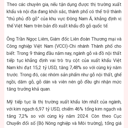
Theo các chuyên gia, nếu tận dụng được thị trường xuất
khẩu và nội địa đang khởi sắc, thành phố có thể trở thành
“thủ phủ đồ gỗ” của khu vực Đông Nam Á, khẳng định vị
thế Việt Nam trên bản đồ xuất khẩu đồ gỗ quốc tế.
Ông Trần Ngọc Liêm, Giám đốc Liên đoàn Thương mại và
Công nghiệp Việt Nam (VCCI)-Chi nhánh Thành phố cho
biết: Trong 9 tháng đầu năm nay, ngành gỗ và đồ nội thất
tiếp tục khẳng định vai trò trụ cột của xuất khẩu Việt
Nam khi đạt 15,2 tỷ USD, tăng 7,48% so với cùng kỳ năm
trước. Trong đó, các nhóm sản phẩm như gỗ nội thất, ghế
ngồi, dăm gỗ, gỗ dán và viên nén gỗ đều ghi nhận mức
tăng trưởng khả quan.
Mỹ tiếp tục là thị trường xuất khẩu lớn nhất của ngành,
với kim ngạch 6,97 tỷ USD, chiếm 46% tổng kim ngạch và
tăng 7,2% so với cùng kỳ năm 2024. Còn theo Cục
Chuyển đổi số (Bộ Nông nghiệp và Môi trường), tổng giá