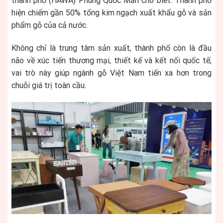
thành phố (HAWA) Phùng Quốc Mẫn cho biết: Thành phố
hiện chiếm gần 50% tổng kim ngạch xuất khẩu gỗ và sản
phẩm gỗ của cả nước.
​Không chỉ là trung tâm sản xuất, thành phố còn là đầu
não về xúc tiến thương mại, thiết kế và kết nối quốc tế;
vai trò này giúp ngành gỗ Việt Nam tiến xa hơn trong
chuỗi giá trị toàn cầu.