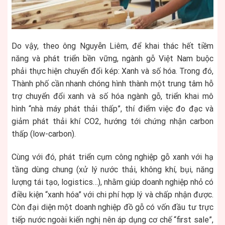
Do vậy, theo ông Nguyễn Liêm, để khai thác hết tiềm
năng và phát triển bền vững, ngành gỗ Việt Nam buộc
phải thực hiện chuyển đổi kép: Xanh và số hóa. Trong đó,
Thành phố cần nhanh chóng hình thành một trung tâm hỗ
trợ chuyển đổi xanh và số hóa ngành gỗ, triển khai mô
hình “nhà máy phát thải thấp”, thí điểm việc đo đạc và
giảm phát thải khí CO2, hướng tới chứng nhận carbon
thấp (low-carbon).
Cùng với đó, phát triển cụm công nghiệp gỗ xanh với hạ
tầng dùng chung (xử lý nước thải, không khí, bụi, năng
lượng tái tạo, logistics…), nhằm giúp doanh nghiệp nhỏ có
điều kiện “xanh hóa” với chi phí hợp lý và chấp nhận được.
Còn đại diện một doanh nghiệp đồ gỗ có vốn đầu tư trực
tiếp nước ngoài kiến nghị nên áp dụng cơ chế “first sale”,